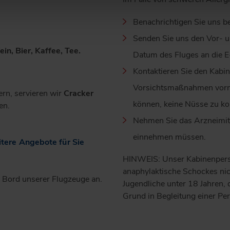
Benachrichtigen Sie uns be
Senden Sie uns den Vor- 
n, Bier, Kaffee, Tee.
Datum des Fluges an die 
Kontaktieren Sie den Kabin
Vorsichtsmaßnahmen vorne
ern, servieren wir
Cracker
können, keine Nüsse zu k
en.
Nehmen Sie das Arzneimitte
einnehmen müssen.
itere Angebote für Sie
HINWEIS: Unser Kabinenperson
anaphylaktische Schockes nic
 Bord unserer Flugzeuge an.
Jugendliche unter 18 Jahren,
Grund in Begleitung einer Pe