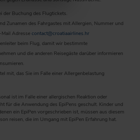
i der Buchung des Flugtickets.
und Zunamen des Fahrgastes mit Allergien, Nummer und
E-Mail Adresse
contact@croatiaairlines.hr
enleiter beim Flug, damit wir bestimmte
hmen und die anderen Reisegäste darüber informieren
onsumieren.
l mit, das Sie im Falle einer Allergenbelastung
al ist im Falle einer allergischen Reaktion oder
ht für die Anwendung des EpiPens geschult. Kinder und
 denen ein EpiPen vorgeschrieben ist, müssen aus diesem
rson reisen, die im Umgang mit EpiPen Erfahrung hat.