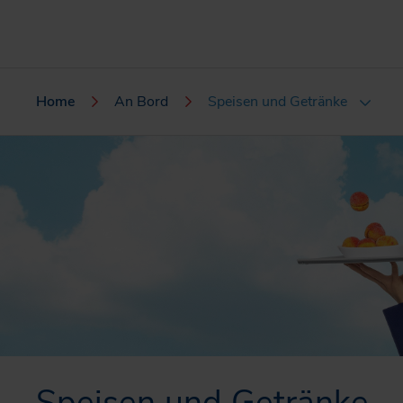
Home
An Bord
Speisen und Getränke