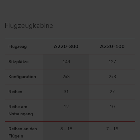
Flugzeugkabine
A220-300
A220-100
Flugzeug
Sitzplätze
149
127
Konfiguration
2x3
2x3
Reihen
31
27
Reihe am
12
10
Notausgang
Reihen an den
8 - 18
7 - 15
Flügeln