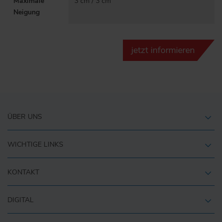
Maximale
3 cm / 3 cm
Neigung
jetzt informieren
ÜBER UNS
WICHTIGE LINKS
KONTAKT
DIGITAL