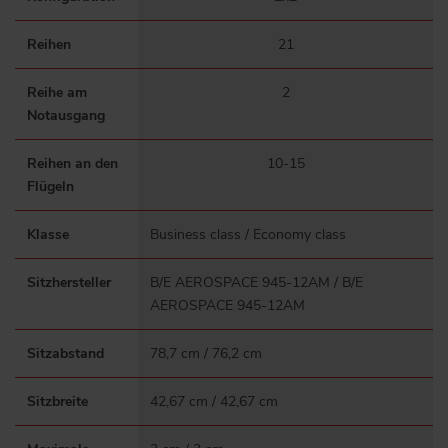
Reihen
21
Reihe am
2
Notausgang
Reihen an den
10-15
Flügeln
Klasse
Business class / Economy class
Sitzhersteller
B/E AEROSPACE 945-12AM / B/E
AEROSPACE 945-12AM
Sitzabstand
78,7 cm / 76,2 cm
Sitzbreite
42,67 cm / 42,67 cm