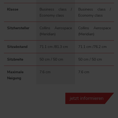
Klasse
Business class /
Business class /
Economy class
Economy class
Sitzhersteller
Collins Aerospace
Collins Aerospace
(Meridian)
(Meridian)
Sitzabstand
71.1 cm /81.3 cm
71.1 cm /76.2 cm
Sitzbreite
50 cm / 50 cm
50 cm / 50 cm
Maximale
7.6 cm
7.6 cm
Neigung
jetzt informieren