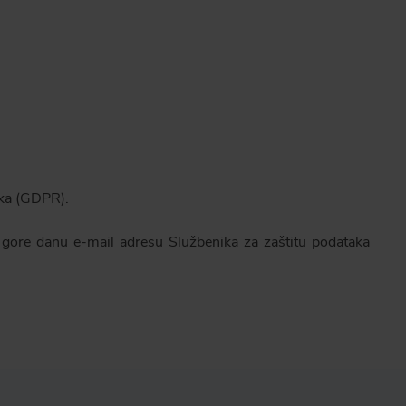
aka (GDPR).
 gore danu e-mail adresu Službenika za zaštitu podataka