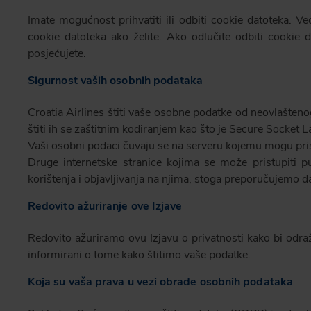
Imate mogućnost prihvatiti ili odbiti cookie datoteka. V
cookie datoteka ako želite. Ako odlučite odbiti cookie 
posjećujete.
Sigurnost vaših osobnih podataka
Croatia Airlines štiti vaše osobne podatke od neovlaštenog
štiti ih se zaštitnim kodiranjem kao što je Secure Socket L
Vaši osobni podaci čuvaju se na serveru kojemu mogu pris
Druge internetske stranice kojima se može pristupiti pu
korištenja i objavljivanja na njima, stoga preporučujemo da
Redovito ažuriranje ove Izjave
Redovito ažuriramo ovu Izjavu o privatnosti kako bi odra
informirani o tome kako štitimo vaše podatke.
Koja su vaša prava u vezi obrade osobnih podataka