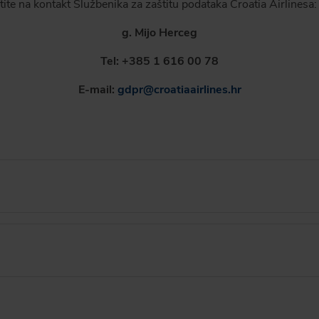
tite na kontakt Službenika za zaštitu podataka Croatia Airlinesa:
g. Mijo Herceg
Tel: +385 1 616 00 78
E-mail:
gdpr@croatiaairlines.hr