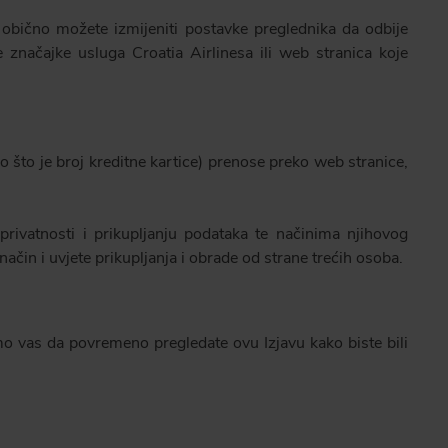
i obično možete izmijeniti postavke preglednika da odbije
 značajke usluga Croatia Airlinesa ili web stranica koje
o što je broj kreditne kartice) prenose preko web stranice,
privatnosti i prikupljanju podataka te načinima njihovog
način i uvjete prikupljanja i obrade od strane trećih osoba.
mo vas da povremeno pregledate ovu Izjavu kako biste bili