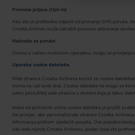
Ponovna prijava (Opt-in)
Ako ste se prethodno odjavili od primanja SMS poruka, mo
Croatia Airlines može zatražiti ponovno aktiviranje dosta
Naknade za poruke
Ovisno o vašem mobilnom operateru, mogu se primjenjivat
Uporaba cookie datoteka
Web stranica Croatia Airlinesa koristi se cookie datotekam
snima na vaš tvrdi disk. Cookie datoteke ne mogu se koristi
samo poslužitelj web stranice u domeni koja je takvu dato
Jedna od primarnih svrha cookie datoteka je pružiti prakti
Na primjer, ako personalizirate stranice Croatia Airlinesa
informacija prilikom sljedećih posjeta. Ovo pojednostavljuj
isto web mjesto Croatia Airlinesa, podaci koje ste prethodn