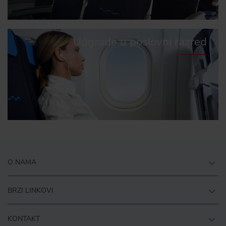
Upgrade u poslovni razred
O NAMA
BRZI LINKOVI
KONTAKT