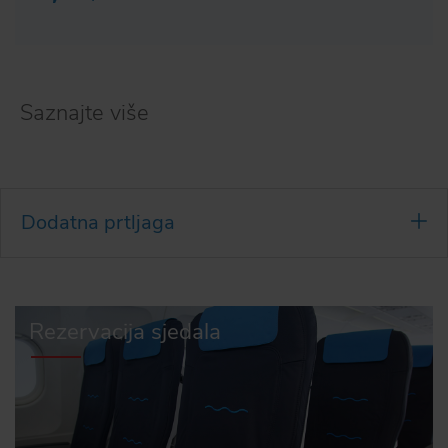
Saznajte više
Dodatna prtljaga
Rezervacija sjedala