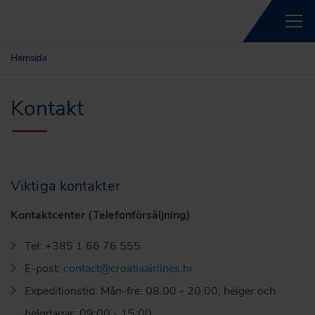
Hemsida
Kontakt
Viktiga kontakter
Kontaktcenter (Telefonförsäljning)
Tel: +385 1 66 76 555
E-post:
contact@croatiaairlines.hr
Expeditionstid: Mån-fre: 08.00 - 20.00, helger och
helgdagar: 09:00 - 15:00