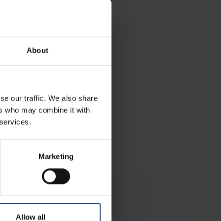
About
se our traffic. We also share
ers who may combine it with
 services.
Marketing
Allow all