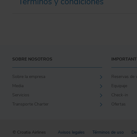
Términos y condiciones
SOBRE NOSOTROS
IMPORTANT
Sobre la empresa
Reservas de 
Media
Equipaje
Servicios
Check-in
Transporte Charter
Ofertas
© Croatia Airlines
Avisos legales
Términos de uso
De