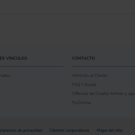
ES VINCULOS
CONTACTO
vuelos
Atención al Cliente
FAQ / Ayuda
Officinas de Croatia Airlines y ag
FlyOnLine
claración de privacidad
Clientes corporativos
Mapa del sitio