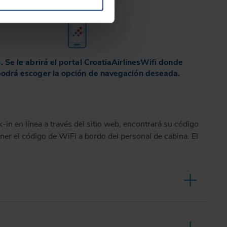
. Se le abrirá el portal CroatiaAirlinesWifi donde
odrá escoger la opción de navegación deseada.
-in en línea a través del sitio web, encontrará su código
ner el código de WiFi a bordo del personal de cabina. El