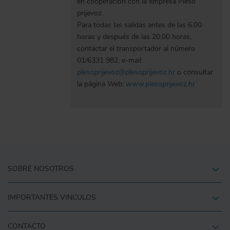
en cooperación con la empresa Pleso
prijevoz.
Para todas las salidas antes de las 6.00
horas y después de las 20.00 horas,
contactar el transportador al número
01/6331 982, e-mail:
plesoprijevoz@plesoprijevoz.hr
o consultar
la página Web:
www.plesoprijevoz.hr
SOBRE NOSOTROS
IMPORTANTES VINCULOS
CONTACTO