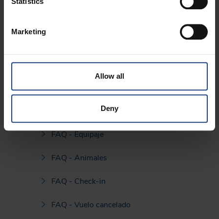
Statistics
Viajar con animales
Marketing
FAQ
Allow all
FAQ - Wifi
Deny
FAQ - eJournal
FAQ - Equipaje
FAQ - Animales
FAQ - Check-in
FAQ - Vuelo cancelado