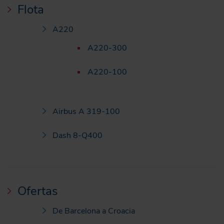
Flota
A220
A220-300
A220-100
Airbus A 319-100
Dash 8-Q400
Ofertas
De Barcelona a Croacia