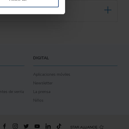
DIGITAL
Aplicaciones móviles
Newsletter
entes de venta
La prensa
Niños