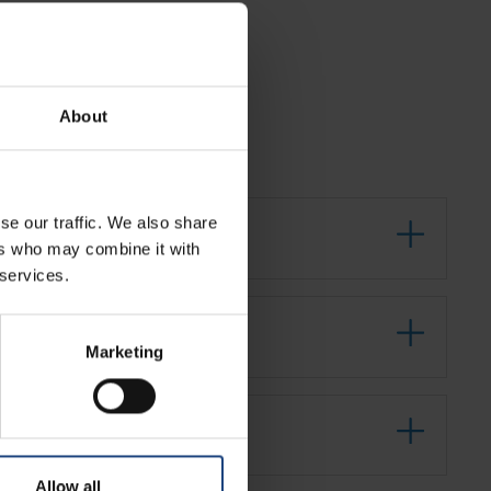
About
se our traffic. We also share
ga?
ers who may combine it with
 services.
Marketing
Allow all