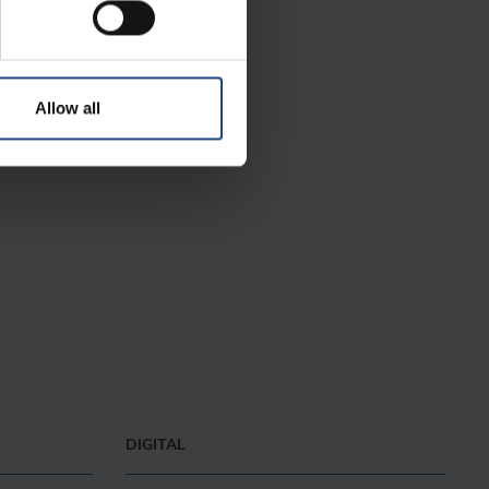
Allow all
DIGITAL