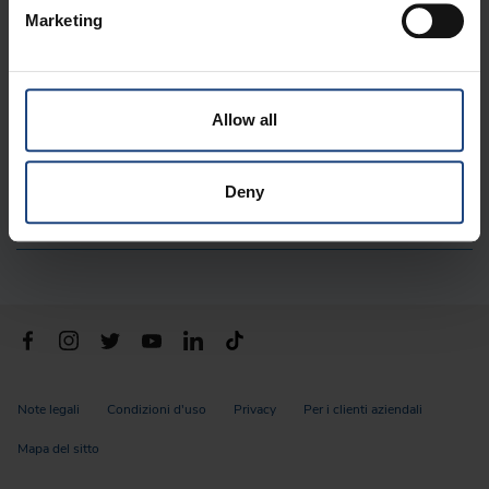
Marketing
CHI SIAMO
LINK IMPORTANTI
Allow all
CONTATTO
Deny
DIGITAL
Note legali
Condizioni d'uso
Privacy
Per i clienti aziendali
Mapa del sitto