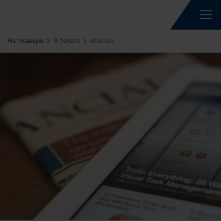
На главную
В полете
eJournal