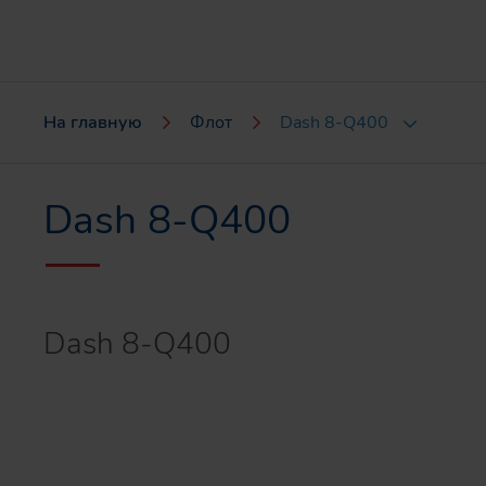
На главную
Флот
Dash 8-Q400
Dash 8-Q400
Dash 8-Q400