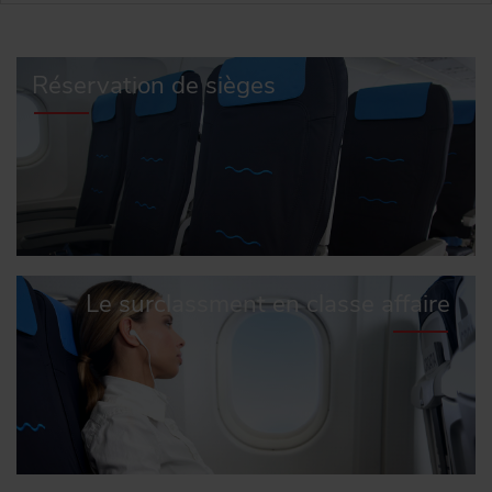
Réservation de sièges
Le surclassment en classe affaire