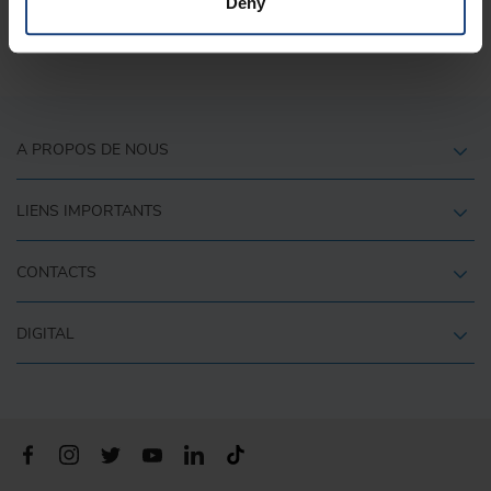
Deny
A PROPOS DE NOUS
LIENS IMPORTANTS
CONTACTS
DIGITAL