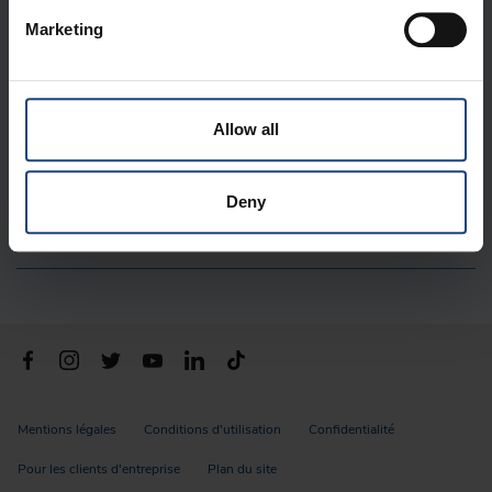
Marketing
A PROPOS DE NOUS
LIENS IMPORTANTS
Allow all
CONTACTS
Deny
DIGITAL
Mentions légales
Conditions d'utilisation
Confidentialité
Pour les clients d'entreprise
Plan du site