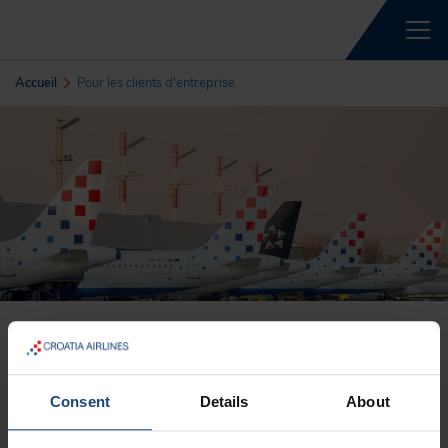
Accueil
Pour les clients d'entreprise
Pour les clients d'entreprise
Consent
Details
About