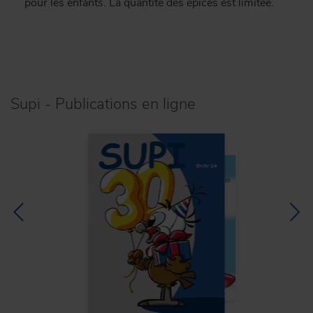
pour les enfants. La quantité des épices est limitée.
Supi - Publications en ligne