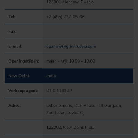
123001 Moscow, Russia
Tel:
+7 (495) 727-05-66
Fax:
E-mail:
ou.mow@grm-russia.com
Openingstijden:
maan - vrij: 10.00 - 19.00
New Delhi
India
Verkoop agent:
STIC GROUP
Adres:
Cyber Greens, DLF Phase - III Gurgaon,
2nd Floor, Tower C,
122002, New Delhi, India