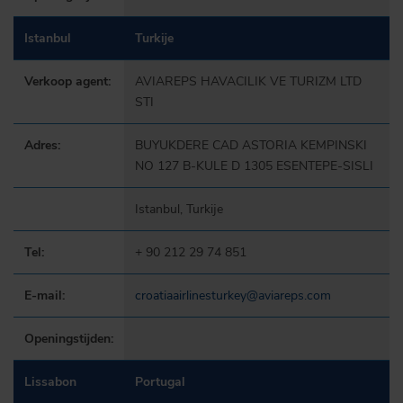
Istanbul
Turkije
Verkoop agent:
AVIAREPS HAVACILIK VE TURIZM LTD
STI
Adres:
BUYUKDERE CAD ASTORIA KEMPINSKI
NO 127 B-KULE D 1305 ESENTEPE-SISLI
Istanbul, Turkije
Tel:
+ 90 212 29 74 851
E-mail:
croatiaairlinesturkey@aviareps.com
Openingstijden:
Lissabon
Portugal