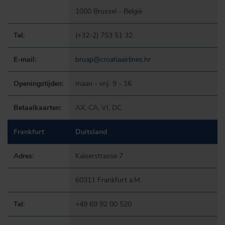
1000 Brussel - België
Tel:
(+32-2) 753 51 32
E-mail:
bruap@croatiaairlines.hr
Openingstijden:
maan - vrij: 9 - 16
Betaalkaarten:
AX, CA, VI, DC
Frankfurt
Duitsland
Adres:
Kaiserstrasse 7
60311 Frankfurt a.M.
Tel:
+49 69 92 00 520