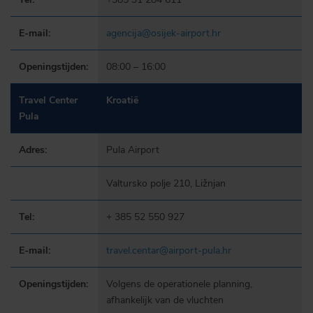
E-mail:
agencija@osijek-airport.hr
Openingstijden:
08:00 – 16:00
Travel Center
Kroatië
Pula
Adres:
Pula Airport
Valtursko polje 210, Ližnjan
Tel:
+ 385 52 550 927
E-mail:
travel.centar@airport-pula.hr
Openingstijden:
Volgens de operationele planning,
afhankelijk van de vluchten