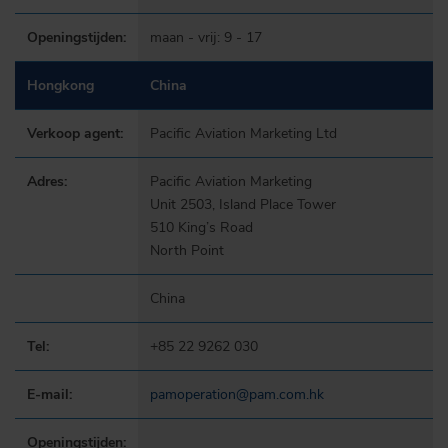
Openingstijden:
maan - vrij: 9 - 17
Hongkong
China
Verkoop agent:
Pacific Aviation Marketing Ltd
Adres:
Pacific Aviation Marketing
Unit 2503, Island Place Tower
510 King’s Road
North Point
China
Tel:
+85 22 9262 030
E-mail:
pamoperation@pam.com.hk
Openingstijden: