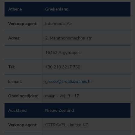
Athene
Griekenland
Verkoop agent:
Intermodal Air
Adres:
2, Marathonomachon str
16452 Argyroupoli
Tel:
+30 210 3217 750
E-mail:
greece@croatiaairlines.hr
Openingstijden:
maan - vrij: 9 - 17
Auckland
Nieuw Zeeland
Verkoop agent:
CTTRAVEL Limited NZ