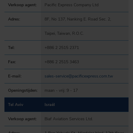
Verkoop agent:
Pacific Express Company Ltd
Adres:
8F, No 137, Nanking E. Road Sec. 2,
Taipei, Taiwan, R.O.C.
Tel:
+886 2 2515 2371
Fax:
+886 2 2515 3463
E-mail:
sales-service@pacificexpress.com.tw
Openingstijden:
maan - vrij: 9 - 17
Tel Aviv
Israël
Verkoop agent:
Biaf Aviation Services Ltd.