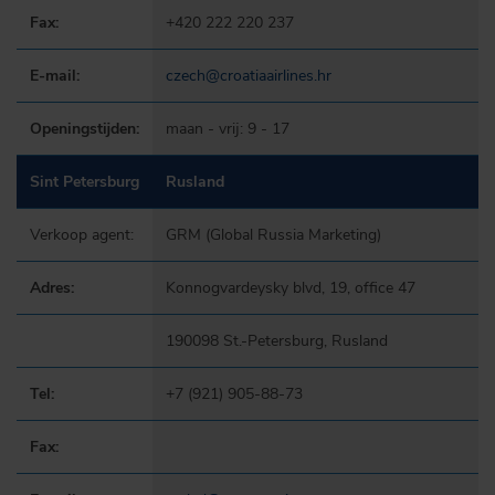
Fax:
+420 222 220 237
E-mail:
czech@croatiaairlines.hr
Openingstijden:
maan - vrij: 9 - 17
Sint Petersburg
Rusland
Verkoop agent:
GRM (Global Russia Marketing)
Adres:
Konnogvardeysky blvd, 19, office 47
190098 St.-Petersburg, Rusland
Tel:
+7 (921) 905-88-73
Fax: