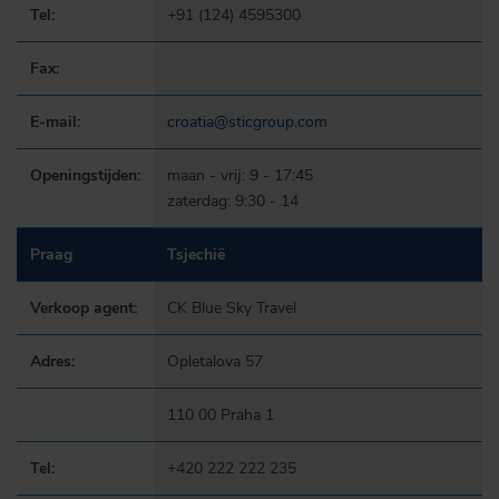
Tel:
+91 (124) 4595300
Fax:
E-mail:
croatia@sticgroup.com
Openingstijden:
maan - vrij: 9 - 17:45
zaterdag: 9:30 - 14
Praag
Tsjechië
Verkoop agent:
CK Blue Sky Travel
Adres:
Opletalova 57
110 00 Praha 1
Tel:
+420 222 222 235