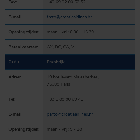
Fax:
+49 69 92 00 52 52
E-mail:
frato@croatiaairlines.hr
Openingstijden:
maan - vrij: 8.30 - 16.30
Betaalkaarten:
AX, DC, CA, VI
Parijs
Frankrijk
Adres:
19 boulevard Malesherbes,
75008 Paris
Tel:
+33 1 88 80 69 41
E-mail:
parto@croatiaairlines.hr
Openingstijden:
maan - vrij: 9 - 18