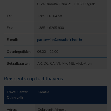
Ulica Rudolfa Fizira 21, 10150 Zagreb
Tel:
+385 1 6164 581
Fax:
+385 1 6265 930
E-mail:
pax.service@croatiaairlines.hr
Openingstijden:
06:00 – 22:00
Betaalkaarten:
AX, DC, CA, VI, MA, MB, VIelektron
Reiscentra op luchthavens
Travel Center
Kroatië
Dubrovnik
Adres:
Dubrovnik Airport