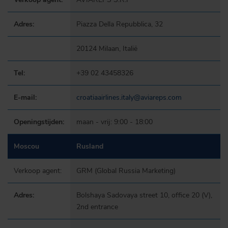
Adres:
Piazza Della Repubblica, 32
20124 Milaan, Italië
Tel:
+39 02 43458326
E-mail:
croatiaairlines.italy@aviareps.com
Openingstijden:
maan - vrij: 9:00 - 18:00
Moscou
Rusland
Verkoop agent:
GRM (Global Russia Marketing)
Adres:
Bolshaya Sadovaya street 10, office 20 (V),
2nd entrance