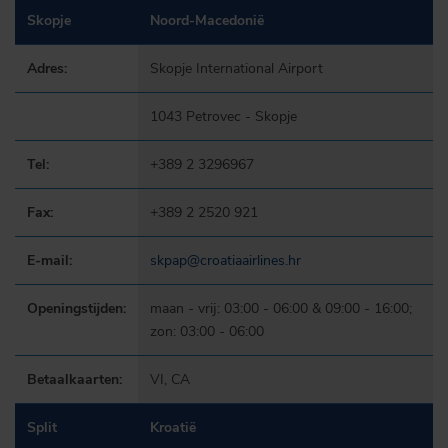
Skopje
Noord-Macedonië
Adres:
Skopje International Airport
1043 Petrovec - Skopje
Tel:
+389 2 3296967
Fax:
+389 2 2520 921
E-mail:
skpap@croatiaairlines.hr
Openingstijden:
maan - vrij: 03:00 - 06:00 & 09:00 - 16:00;
zon: 03:00 - 06:00
Betaalkaarten:
VI, CA
Split
Kroatië