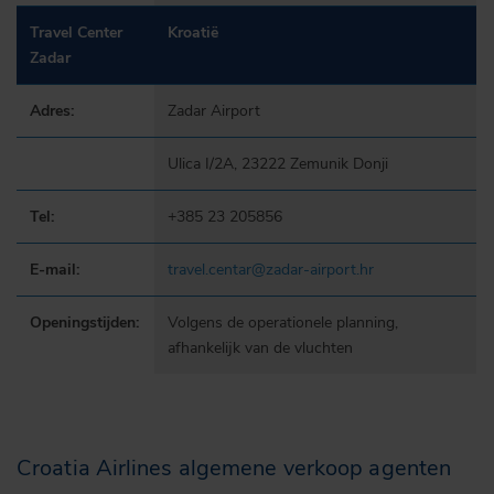
Travel Center
Kroatië
Zadar
Adres:
Zadar Airport
Ulica I/2A, 23222 Zemunik Donji
Tel:
+385 23 205856
E-mail:
travel.centar@zadar-airport.hr
Openingstijden:
Volgens de operationele planning,
afhankelijk van de vluchten
Croatia Airlines algemene verkoop agenten