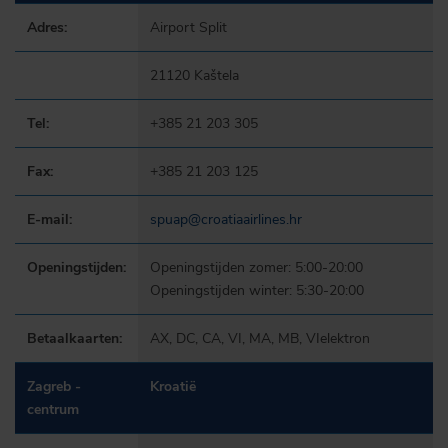
Adres:
Airport Split
21120 Kaštela
Tel:
+385 21 203 305
Fax:
+385 21 203 125
E-mail:
spuap@croatiaairlines.hr
Openingstijden:
Openingstijden zomer: 5:00-20:00
Openingstijden winter: 5:30-20:00
Betaalkaarten:
AX, DC, CA, VI, MA, MB, VIelektron
Zagreb -
Kroatië
centrum