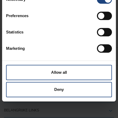
Selection
Preferences
Informatie voor adverteerders
Statistics
Impressum
Marketing
Inflight Magazine archive
Allow all
Deny
OVER ONS
BELANGRIJKE LINKS