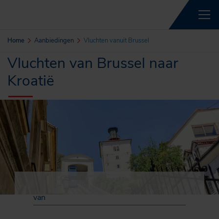
Home
Aanbiedingen
Vluchten vanuit Brussel
Vluchten van Brussel naar
Kroatië
van