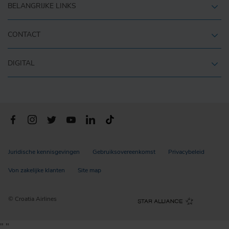
BELANGRIJKE LINKS
CONTACT
DIGITAL
Juridische kennisgevingen
Gebruiksovereenkomst
Privacybeleid
Von zakelijke klanten
Site map
© Croatia Airlines
"
"