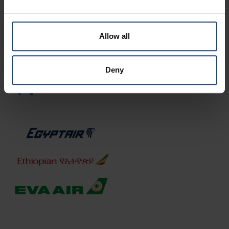
Allow all
Deny