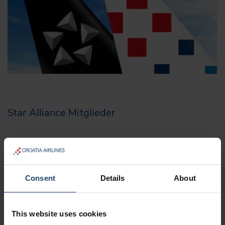
Star Alliance Mitglieder
Consent
Details
About
This website uses cookies