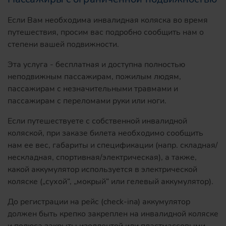
Если Вам необходима инвалидная коляска во время
путешествия, просим вас подробно сообщить нам о
степени вашей подвижности.
Эта услуга - бесплатная и доступна полностью
неподвижным пассажирам, пожилым людям,
пассажирам с незначительными травмами и
пассажирам с переломами руки или ноги.
Если путешествуете с собственной инвалидной
коляской, при заказе билета необходимо сообщить
нам ее вес, габариты и спецификации (напр. складная/
нескладная, спортивная/электрическая), а также,
какой аккумулятор используется в электрической
коляске („сухой“, „мокрый“ или гелевый аккумулятор).
До регистрации на рейс (check-ina) аккумулятор
должен быть крепко закреплен на инвалидной коляске
и полюса закрыты изоллентой или пластмассовыми