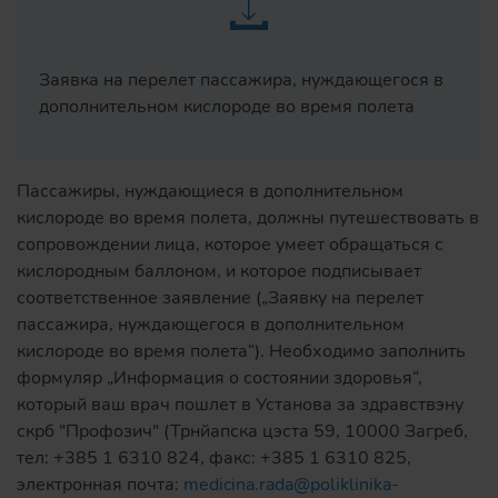
Заявка на перелет пассажира, нуждающегося в
дополнительном кислороде во время полета
Пассажиры, нуждающиеся в дополнительном
кислороде во время полета, должны путешествовать в
сопровождении лица, которое умеет обращаться с
кислородным баллоном, и которое подписывает
соответственное заявление („Заявку на перелет
пассажира, нуждающегося в дополнительном
кислороде во время полета“). Необходимо заполнить
формуляр „Информация о состоянии здоровья“,
который ваш врач пошлет в Установа за здравствэну
скрб "Профозич" (Трнйапска цэста 59, 10000 Загреб,
тел: +385 1 6310 824, факс: +385 1 6310 825,
электронная почта:
medicina.rada@poliklinika-