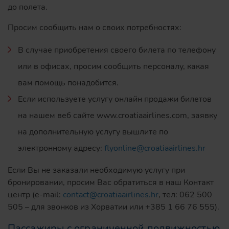
до полета.
Просим сообщить нам о своих потребностях:
В случае приобретения своего билета по телефону
или в офисах, просим сообщить персоналу, какая
вам помощь понадобится.
Если используете услугу онлайн продажи билетов
на нашем веб сайте www.croatiaairlines.com, заявку
на дополнительную услугу вышлите по
электронному адресу:
flyonline@croatiaairlines.hr
Если Вы не заказали необходимую услугу при
бронировании, просим Вас обратиться в наш Контакт
центр (e-mail:
contact@croatiaairlines.hr
, тел: 062 500
505 – для звонков из Хорватии или +385 1 66 76 555).
Пассажиры с ограниченной подвижностью