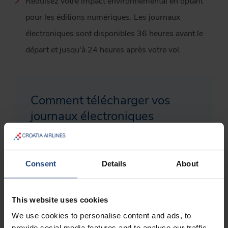
Réduisez votre impact environnemental en optant
pour les éditions numériques. Les journaux
électroniques sont disponibles 36 heures avant le
départ et jusqu'à 24 heures après votre vol.
Comment télécharger vos
journaux électroniques
gratuits pour le voyage
Consent
Details
About
This website uses cookies
We use cookies to personalise content and ads, to
provide social media features and to analyse our traffic.