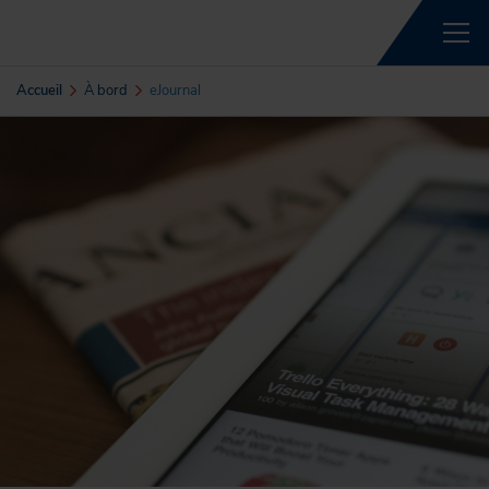
Accueil
À bord
eJournal